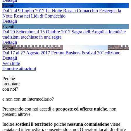
Dettagli
Eventi
Dal 7 al 9 Luglio 2017
La Notte Rosa a Comacchio
Festeggia la
Notte Rosa nei Lidi di Comacchio
Dettagli
Eventi
Dal 29 Settembre al 15 Ottobre 2017
Sagra dell’Anguilla
Identità e
tradizioni racchiuse in una sagra
Dettagli
Eventi
Dal 17 al 27 Agosto 2017
Ferrara Buskers Festival
30° edizione
Dettagli
Vedi tutte
le nostre attrazioni
Perchè
prenotare
con noi?
e non con un intermediario?
Prenotando con noi accedi a
proposte ed offerte uniche
, non
presenti altrove.
Inoltre
sostieni il territorio
poichè
nessuna commissione
viene
pagata ad intermediari, consentendo a noi Operatori locali di offrire