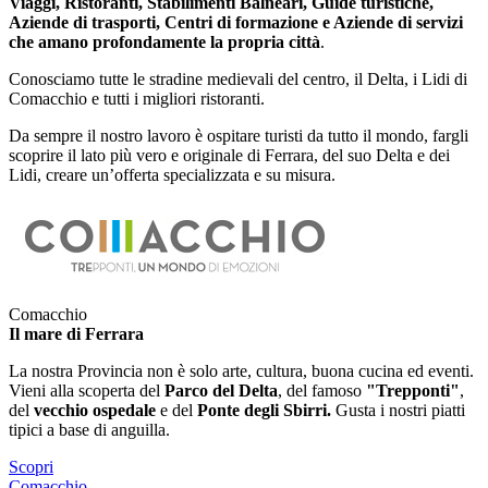
Viaggi, Ristoranti, Stabilimenti Balneari, Guide turistiche,
Aziende di trasporti, Centri di formazione e Aziende di servizi
che amano profondamente la propria città
.
Conosciamo tutte le stradine medievali del centro, il Delta, i Lidi di
Comacchio e tutti i migliori ristoranti.
Da sempre il nostro lavoro è ospitare turisti da tutto il mondo, fargli
scoprire il lato più vero e originale di Ferrara, del suo Delta e dei
Lidi, creare un’offerta specializzata e su misura.
Comacchio
Il mare di Ferrara
La nostra Provincia non è solo arte, cultura, buona cucina ed eventi.
Vieni alla scoperta del
Parco del Delta
, del famoso
"Trepponti"
,
del
vecchio ospedale
e del
Ponte degli Sbirri.
Gusta i nostri piatti
tipici a base di anguilla.
Scopri
Comacchio