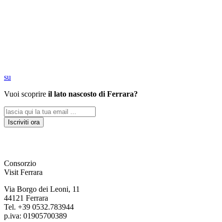
su
Vuoi scoprire
il lato nascosto di Ferrara?
Iscriviti ora
Consorzio
Visit Ferrara
Via Borgo dei Leoni, 11
44121 Ferrara
Tel. +39 0532.783944
p.iva: 01905700389