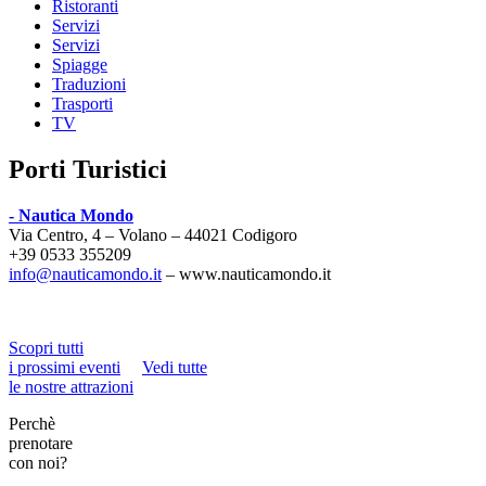
Ristoranti
Servizi
Servizi
Spiagge
Traduzioni
Trasporti
TV
Porti Turistici
- Nautica Mondo
Via Centro, 4 – Volano – 44021 Codigoro
+39 0533 355209
info@nauticamondo.it
– www.nauticamondo.it
Scopri tutti
i prossimi eventi
Vedi tutte
le nostre attrazioni
Perchè
prenotare
con noi?