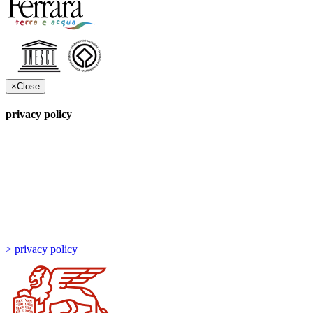
×
Close
privacy policy
> privacy policy