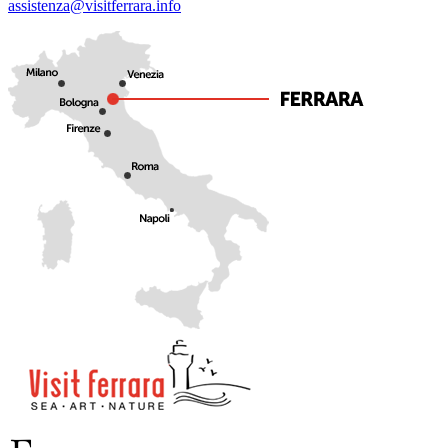
assistenza@visitferrara.info