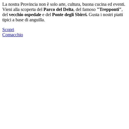
La nostra Provincia non è solo arte, cultura, buona cucina ed eventi.
Vieni alla scoperta del
Parco del Delta
, del famoso
"Trepponti"
,
del
vecchio ospedale
e del
Ponte degli Sbirri.
Gusta i nostri piatti
tipici a base di anguilla.
Scopri
Comacchio