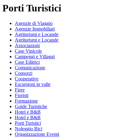
Porti Turistici
Agenzie di Viaggio
Agenzie Immobiliari
Agriturismi e Locande
Agriturismi e Locande
Associazioni
Case Vinicole
Campeggi e Villaggi
Case Editrici
Comunicazione
Consorzi
Cooperative
Escursioni in valle
Fiere
Fioristi
Formazione
Guide Turistiche
Hotel e B&B
Hotel e B&B
Porti Turistici
Noleggio Bici
Organizzazione Eventi